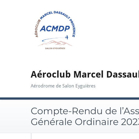
Skip
to
content
Aéroclub Marcel Dassau
Aérodrome de Salon Eyguières
Compte-Rendu de l’As
Générale Ordinaire 202