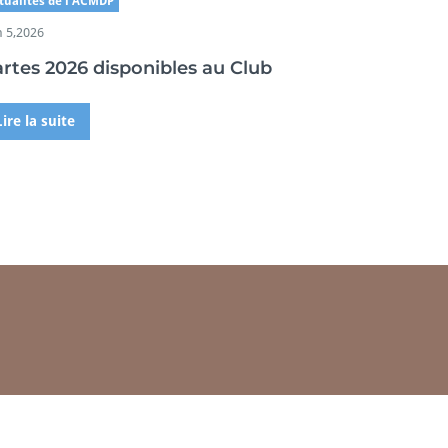
tualités de l'ACMDP
n 5,2026
rtes 2026 disponibles au Club
Lire la suite