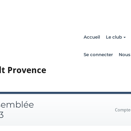
Accueil
Le club
Se connecter
Nous 
lt Provence
semblée
Compte-
3