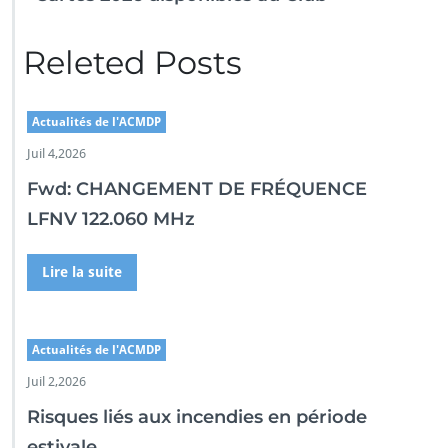
Releted Posts
Actualités de l'ACMDP
Juil 4,2026
Fwd: CHANGEMENT DE FRÉQUENCE
LFNV 122.060 MHz
Lire la suite
Actualités de l'ACMDP
Juil 2,2026
Risques liés aux incendies en période
estivale